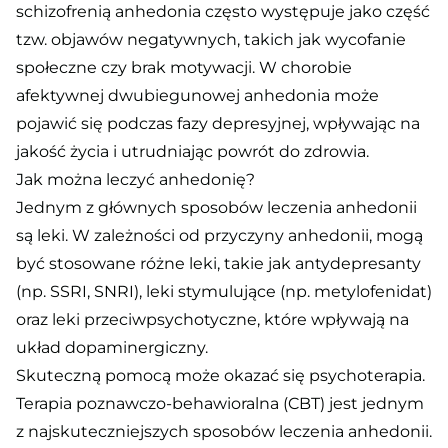
schizofrenią anhedonia często występuje jako część
tzw. objawów negatywnych, takich jak wycofanie
społeczne czy brak motywacji. W chorobie
afektywnej dwubiegunowej anhedonia może
pojawić się podczas fazy depresyjnej, wpływając na
jakość życia i utrudniając powrót do zdrowia.
Jak można leczyć anhedonię?
Jednym z głównych sposobów leczenia anhedonii
są leki. W zależności od przyczyny anhedonii, mogą
być stosowane różne leki, takie jak antydepresanty
(np. SSRI, SNRI), leki stymulujące (np. metylofenidat)
oraz leki przeciwpsychotyczne, które wpływają na
układ dopaminergiczny.
Skuteczną pomocą może okazać się psychoterapia.
Terapia poznawczo-behawioralna (CBT) jest jednym
z najskuteczniejszych sposobów leczenia anhedonii.