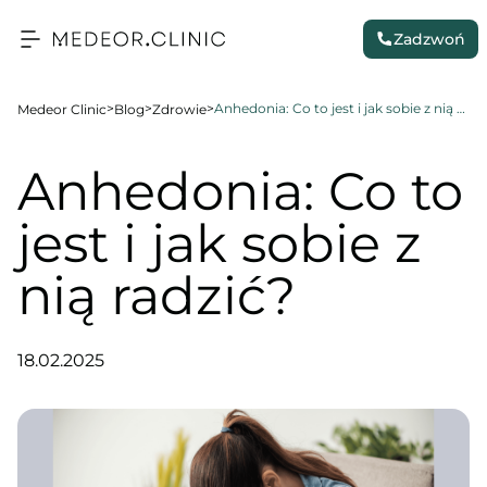
Zadzwoń
>
>
>
Anhedonia: Co to jest i jak sobie z nią radzić?
Medeor Clinic
Blog
Zdrowie
Anhedonia: Co to
jest i jak sobie z
nią radzić?
18.02.2025