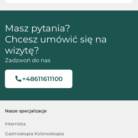
Masz pytania?
Chcesz umówić się na
wizytę?
Zadzwoń do nas
+48611611100
Nasze specjalizacje
Internista
Gastroskopia Kolonoskopia