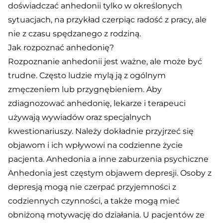
doświadczać anhedonii tylko w określonych
sytuacjach, na przykład czerpiąc radość z pracy, ale
nie z czasu spędzanego z rodziną.
Jak rozpoznać anhedonię?
Rozpoznanie anhedonii jest ważne, ale może być
trudne. Często ludzie mylą ją z ogólnym
zmęczeniem lub przygnębieniem. Aby
zdiagnozować anhedonię, lekarze i terapeuci
używają wywiadów oraz specjalnych
kwestionariuszy. Należy dokładnie przyjrzeć się
objawom i ich wpływowi na codzienne życie
pacjenta. Anhedonia a inne zaburzenia psychiczne
Anhedonia jest częstym objawem depresji. Osoby z
depresją mogą nie czerpać przyjemności z
codziennych czynności, a także mogą mieć
obniżoną motywację do działania. U pacjentów ze