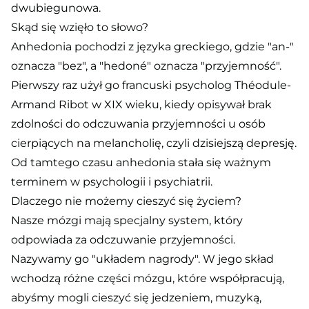
dwubiegunowa.
Skąd się wzięło to słowo?
Anhedonia pochodzi z języka greckiego, gdzie "an-"
oznacza "bez", a "hedoné" oznacza "przyjemność".
Pierwszy raz użył go francuski psycholog Théodule-
Armand Ribot w XIX wieku, kiedy opisywał brak
zdolności do odczuwania przyjemności u osób
cierpiących na melancholię, czyli dzisiejszą depresję.
Od tamtego czasu anhedonia stała się ważnym
terminem w psychologii i psychiatrii.
Dlaczego nie możemy cieszyć się życiem?
Nasze mózgi mają specjalny system, który
odpowiada za odczuwanie przyjemności.
Nazywamy go "układem nagrody". W jego skład
wchodzą różne części mózgu, które współpracują,
abyśmy mogli cieszyć się jedzeniem, muzyką,