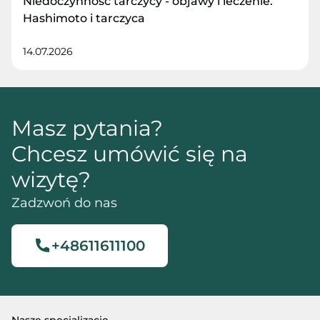
Niedoczynność tarczycy - objawy i leczenie.
Hashimoto i tarczyca
14.07.2026
Masz pytania?
Chcesz umówić się na
wizytę?
Zadzwoń do nas
+48611611100