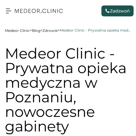
Zadzwoń
>
>
>
Medeor Clinic - Prywatna opieka medyczna w Poznaniu, nowoczesne gabinety
Medeor Clinic
Blog
Zdrowie
Medeor Clinic -
Prywatna opieka
medyczna w
Poznaniu,
nowoczesne
gabinety