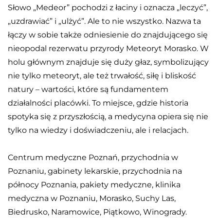
Słowo „Medeor” pochodzi z łaciny i oznacza „leczyć”,
„uzdrawiać” i „ulżyć”. Ale to nie wszystko. Nazwa ta
łączy w sobie także odniesienie do znajdującego się
nieopodal rezerwatu przyrody Meteoryt Morasko. W
holu głównym znajduje się duży głaz, symbolizujący
nie tylko meteoryt, ale też trwałość, siłę i bliskość
natury – wartości, które są fundamentem
działalności placówki. To miejsce, gdzie historia
spotyka się z przyszłością, a medycyna opiera się nie
tylko na wiedzy i doświadczeniu, ale i relacjach.
Centrum medyczne Poznań, przychodnia w
Poznaniu, gabinety lekarskie, przychodnia na
północy Poznania, pakiety medyczne, klinika
medyczna w Poznaniu, Morasko, Suchy Las,
Biedrusko, Naramowice, Piątkowo, Winogrady.