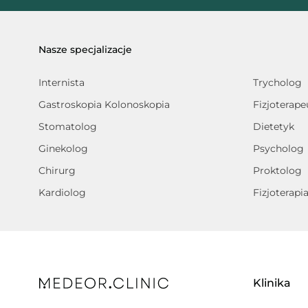
Nasze specjalizacje
Internista
Trycholog
Gastroskopia Kolonoskopia
Fizjoterape
Stomatolog
Dietetyk
Ginekolog
Psycholog
Chirurg
Proktolog
Kardiolog
Fizjoterapi
Klinika