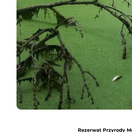
Rezerwat Przyrody Me