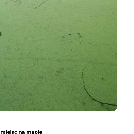
 miejsc na mapie