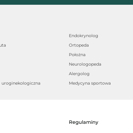
Endokrynolog
uta
Ortopeda
Położna
Neurologopeda
Alergolog
a uroginekologiczna
Medycyna sportowa
Regulaminy