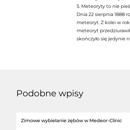
5. Meteoryty to nie pieś
Dnia 22 sierpnia 1888 
meteoryt. Z kolei w r
meteoryt przedziurawił
skończyło się jedynie 
Podobne wpisy
Zimowe wybielanie zębów w Medeor-Clinic