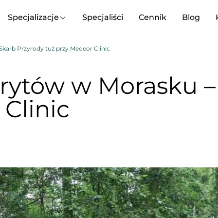
Specjalizacje
Specjaliści
Cennik
Blog
karb Przyrody tuż przy Medeor Clinic
rytów w Morasku –
Clinic