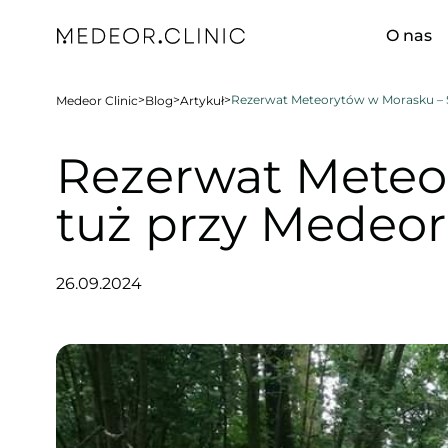
O nas
>
>
>
Rezerwat Meteorytów w Morasku – S
Medeor Clinic
Blog
Artykuł
Rezerwat Meteo
tuż przy Medeor 
26.09.2024