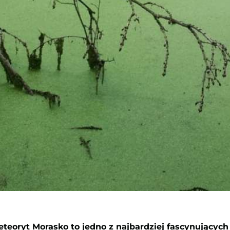
teoryt Morasko to jedno z najbardziej fascynujących