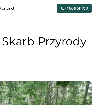
Kontakt
+48611611100
 Skarb Przyrody