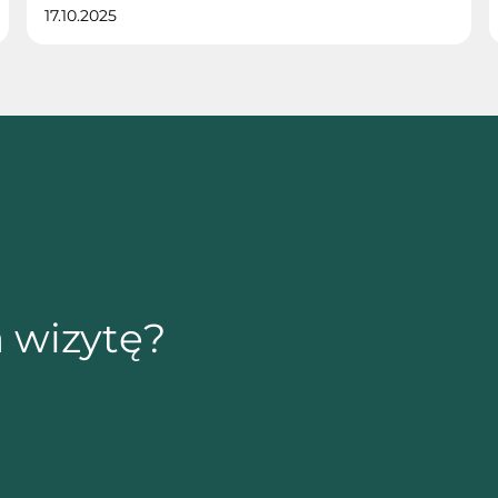
17.10.2025
 wizytę?