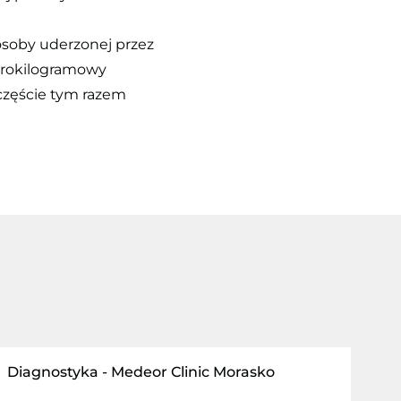
 osoby uderzonej przez
terokilogramowy
zczęście tym razem
Diagnostyka - Medeor Clinic Morasko