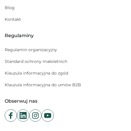
Psychoterapeuta
Blog
Psychiatra
Kontakt
Regulaminy
Regulamin organizacyjny
Standard ochrony małoletnich
Klauzula informacyjna do zgód
Klauzula informacyjna do umów B2B
Obserwuj nas