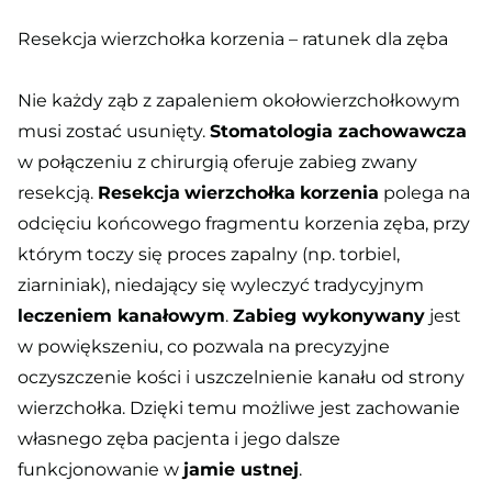
Resekcja wierzchołka korzenia – ratunek dla zęba
Nie każdy ząb z zapaleniem okołowierzchołkowym
musi zostać usunięty.
Stomatologia zachowawcza
w połączeniu z chirurgią oferuje zabieg zwany
resekcją.
Resekcja
wierzchołka
korzenia
polega na
odcięciu końcowego fragmentu korzenia zęba, przy
którym toczy się proces zapalny (np. torbiel,
ziarniniak), niedający się wyleczyć tradycyjnym
leczeniem kanałowym
.
Zabieg wykonywany
jest
w powiększeniu, co pozwala na precyzyjne
oczyszczenie kości i uszczelnienie kanału od strony
wierzchołka. Dzięki temu możliwe jest zachowanie
własnego zęba pacjenta i jego dalsze
funkcjonowanie w
jamie ustnej
.