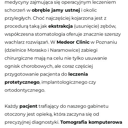
medycyny zajmująca się operacyjnym leczeniem
schorzeń w
obrębie jamy ustnej
i okolic
przyległych. Choć najczęściej kojarzona jest z
procedurą taką jak
ekstrakcja
(usunięcie) zębów,
współczesna stomatologia oferuje znacznie szerszy
wachlarz rozwiązań. W
Medeor Clinic
w Poznaniu
(dzielnice Morasko i Naramowice) zabiegi
chirurgiczne mają na celu nie tylko usuwanie
ognisk chorobowych, ale coraz częściej
przygotowanie pacjenta do
leczenia
protetycznego
, implantologicznego czy
ortodontycznego.
Każdy
pacjent
trafiający do naszego gabinetu
otoczony jest opieką, która zaczyna się od
precyzyjnej diagnostyki.
Tomografia komputerowa