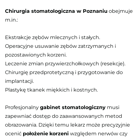
Chirurgia stomatologiczna w Poznaniu
obejmuje
m.in.:
Ekstrakcje zębów mlecznych i stałych.
Operacyjne usuwanie zębów zatrzymanych i
pozostawionych korzeni.
Leczenie zmian przywierzchołkowych (resekcje).
Chirurgię przedprotetyczną i przygotowanie do
implantacji.
Plastykę tkanek miękkich i kostnych.
Profesjonalny
gabinet stomatologiczny
musi
zapewniać dostęp do zaawansowanych metod
obrazowania. Dzięki temu lekarz może precyzyjnie
ocenić
położenie
korzeni
względem nerwów czy