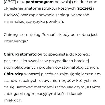
(CBCT) oraz
pantomogram
pozwalają na dokładne
określenie anatomii struktur kostnych (
szczęki
i
żuchwy) oraz zaplanowanie zabiegu w sposób
minimalizujący ryzyko powikłań.
Chirurg stomatolog Poznań – kiedy potrzebna jest
interwencja?
Chirurg stomatolog
to specjalista, do którego
pacjenci kierowani są w przypadkach bardziej
skomplikowanych problemów stomatologicznych.
Chirurdzy
w naszej placówce zajmują się leczeniem
stanów zapalnych, usuwaniem zębów, których nie
da się uratować metodami zachowawczymi, a także
zabiegami regeneracyjnymi kości i tkanek
miękkich.