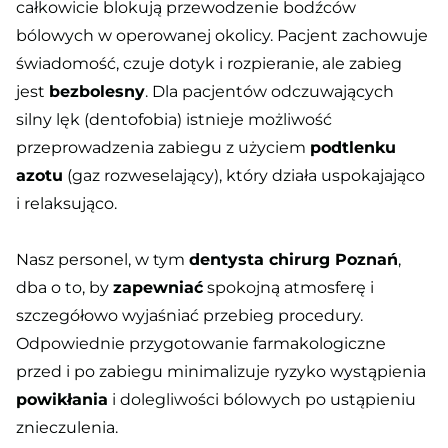
całkowicie blokują przewodzenie bodźców
bólowych w operowanej okolicy. Pacjent zachowuje
świadomość, czuje dotyk i rozpieranie, ale zabieg
jest
bezbolesny
. Dla pacjentów odczuwających
silny lęk (dentofobia) istnieje możliwość
przeprowadzenia zabiegu z użyciem
podtlenku
azotu
(gaz rozweselający), który działa uspokajająco
i relaksująco.
Nasz personel, w tym
dentysta chirurg Poznań
,
dba o to, by
zapewniać
spokojną atmosferę i
szczegółowo wyjaśniać przebieg procedury.
Odpowiednie przygotowanie farmakologiczne
przed i po zabiegu minimalizuje ryzyko wystąpienia
powikłania
i dolegliwości bólowych po ustąpieniu
znieczulenia.