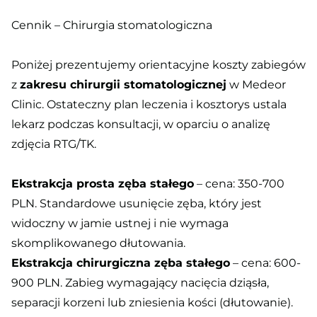
Cennik – Chirurgia stomatologiczna
Poniżej prezentujemy orientacyjne koszty zabiegów
z
zakresu chirurgii stomatologicznej
w Medeor
Clinic. Ostateczny plan leczenia i kosztorys ustala
lekarz podczas konsultacji, w oparciu o analizę
zdjęcia RTG/TK.
Ekstrakcja prosta zęba stałego
– cena: 350-700
PLN. Standardowe usunięcie zęba, który jest
widoczny w jamie ustnej i nie wymaga
skomplikowanego dłutowania.
Ekstrakcja chirurgiczna zęba stałego
– cena: 600-
900 PLN. Zabieg wymagający nacięcia dziąsła,
separacji korzeni lub zniesienia kości (dłutowanie).