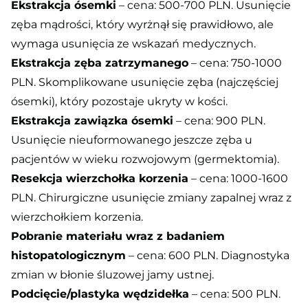
Ekstrakcja ósemki
– cena: 500-700 PLN. Usunięcie
zęba mądrości, który wyrżnął się prawidłowo, ale
wymaga usunięcia ze wskazań medycznych.
Ekstrakcja zęba zatrzymanego
– cena: 750-1000
PLN. Skomplikowane usunięcie zęba (najczęściej
ósemki), który pozostaje ukryty w kości.
Ekstrakcja zawiązka ósemki
– cena: 900 PLN.
Usunięcie nieuformowanego jeszcze zęba u
pacjentów w wieku rozwojowym (germektomia).
Resekcja wierzchołka korzenia
– cena: 1000-1600
PLN. Chirurgiczne usunięcie zmiany zapalnej wraz z
wierzchołkiem korzenia.
Pobranie materiału wraz z badaniem
histopatologicznym
– cena: 600 PLN. Diagnostyka
zmian w błonie śluzowej jamy ustnej.
Podcięcie/plastyka wędzidełka
– cena: 500 PLN.