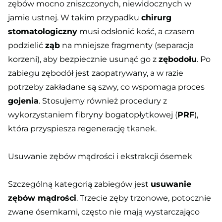
zębów mocno zniszczonych, niewidocznych w
jamie ustnej. W takim przypadku
chirurg
stomatologiczny
musi odsłonić kość, a czasem
podzielić
ząb
na mniejsze fragmenty (separacja
korzeni), aby bezpiecznie usunąć go z
zębodołu
. Po
zabiegu zębodół jest zaopatrywany, a w razie
potrzeby zakładane są szwy, co wspomaga proces
gojenia
. Stosujemy również procedury z
wykorzystaniem fibryny bogatopłytkowej (
PRF
),
która przyspiesza regenerację tkanek.
Usuwanie zębów mądrości i ekstrakcji ósemek
Szczególną kategorią zabiegów jest
usuwanie
zębów mądrości
. Trzecie zęby trzonowe, potocznie
zwane ósemkami, często nie mają wystarczająco