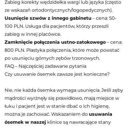
Zabieg korekty wędzidełka wargi lub języka (często
ze wskazań ortodontycznych/logopedycznych).
Usunięcie szwów z innego gabinetu
– cena: 50-
100 PLN. Usługa dla pacjentów, którzy przeszli
zabieg w innej placówce.
Zamknięcie połączenia ustno-zatokowego
– cena:
800 PLN. Plastyka połączenia, które może powstać
po usunięciu górnych zębów trzonowych.
FAQ – Najczęściej zadawane pytania
Czy usuwanie ósemek zawsze jest konieczne?
Nie, nie każda ósemka wymaga usunięcia. Jeśli zęby
mądrości wyrżnęły się prawidłowo, mają miejsce w
łuku i pacjent jest w stanie dbać o ich higienę,
można je zachować. Wskazaniem do
usuwania
ósemek w naszej
klinice są nawracające stany