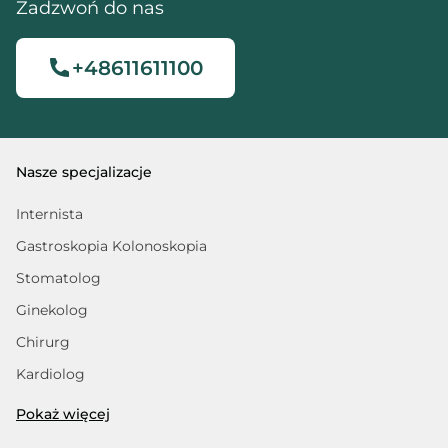
Zadzwoń do nas
+48611611100
Nasze specjalizacje
Internista
Gastroskopia Kolonoskopia
Stomatolog
Ginekolog
Chirurg
Kardiolog
Trycholog
Pokaż więcej
Fizjoterapeuta