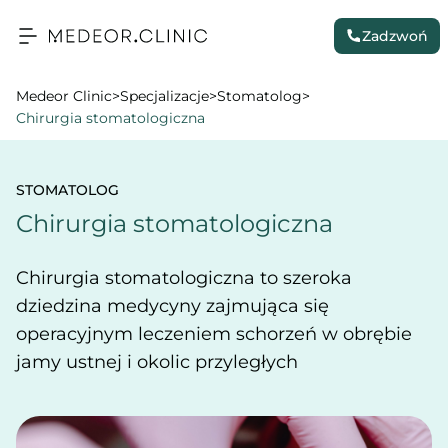
Zadzwoń
Medeor Clinic
>
Specjalizacje
>
Stomatolog
>
Chirurgia stomatologiczna
STOMATOLOG
Chirurgia stomatologiczna
Chirurgia stomatologiczna to szeroka
dziedzina medycyny zajmująca się
operacyjnym leczeniem schorzeń w obrębie
jamy ustnej i okolic przyległych