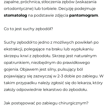
zapalne, próchnica, stłoczenia zębów (wskazania
ortodontyczne) lub torbiele. Decyzję podejmuje
stomatolog
na podstawie zdjęcia
pantomogram
.
Co to jest suchy zębodół?
Suchy zębodół to jedno z możliwych powikłań po
ekstrakcji, polegające na braku lub wypłukaniu
skrzepu krwi z zębodołu. Skrzep jest naturalnym
opatrunkiem, niezbędnym do prawidłowego
gojenia. Objawem jest silny, pulsujący ból
pojawiający się zazwyczaj w 2-3 dobie po zabiegu. W
takim przypadku należy zgłosić się do lekarza, który
założy odpowiednie lekarstwo do zębodołu.
Jak postępować po zabiegu chirurgicznym?