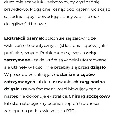
dużo miejsca w łuku zębowym, by wyrżnąć się
prawidłowo. Mogą one rosnąć pod kątem, uciskając
sąsiednie zęby i powodując stany zapalne oraz
dolegliwości bólowe.
Ekstrakcji ósemek
dokonuje się zarówno ze
wskazań ortodontycznych (stłoczenia zębów), jak i
profilaktycznych. Problemem są często
zęby
zatrzymane
– takie, które są w pełni uformowane,
ale utknęły w kości i nie przebiły się przez
dziąsło
.
W procedurze takiej jak o
dsłanianie zębów
zatrzymanych
lub ich usuwanie,
chirurg nacina
dziąsło
, usuwa fragment kości blokujący ząb, a
następnie dokonuje ekstrakcji.
Chirurg szczękowy
lub stomatologiczny ocenia stopień trudności
zabiegu na podstawie zdjęcia RTG.