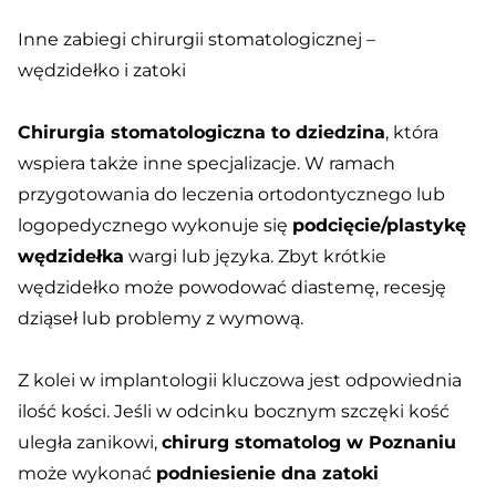
Inne zabiegi chirurgii stomatologicznej –
wędzidełko i zatoki
Chirurgia stomatologiczna to dziedzina
, która
wspiera także inne specjalizacje. W ramach
przygotowania do leczenia ortodontycznego lub
logopedycznego wykonuje się
podcięcie/plastykę
wędzidełka
wargi lub języka. Zbyt krótkie
wędzidełko może powodować diastemę, recesję
dziąseł lub problemy z wymową.
Z kolei w implantologii kluczowa jest odpowiednia
ilość kości. Jeśli w odcinku bocznym szczęki kość
uległa zanikowi,
chirurg stomatolog w Poznaniu
może wykonać
podniesienie dna zatoki