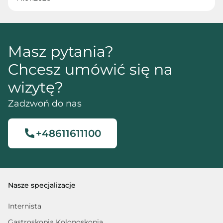
Masz pytania?
Chcesz umówić się na
wizytę?
Zadzwoń do nas
+48611611100
Nasze specjalizacje
Internista
Gastroskopia Kolonoskopia