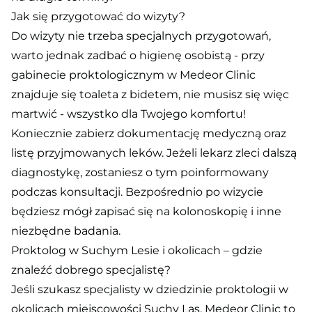
Jak się przygotować do wizyty?
Do wizyty nie trzeba specjalnych przygotowań,
warto jednak zadbać o higienę osobistą - przy
gabinecie proktologicznym w Medeor Clinic
znajduje się toaleta z bidetem, nie musisz się więc
martwić - wszystko dla Twojego komfortu!
Koniecznie zabierz dokumentację medyczną oraz
listę przyjmowanych leków. Jeżeli lekarz zleci dalszą
diagnostykę, zostaniesz o tym poinformowany
podczas konsultacji. Bezpośrednio po wizycie
będziesz mógł zapisać się na kolonoskopię i inne
niezbędne badania.
Proktolog w Suchym Lesie i okolicach – gdzie
znaleźć dobrego specjalistę?
Jeśli szukasz specjalisty w dziedzinie proktologii w
okolicach miejscowości Suchy Las, Medeor Clinic to