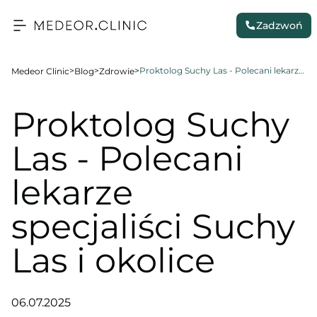
Zadzwoń
>
>
>
Proktolog Suchy Las - Polecani lekarze specjaliści Suchy Las i okolice
Medeor Clinic
Blog
Zdrowie
Proktolog Suchy
Las - Polecani
lekarze
specjaliści Suchy
Las i okolice
06.07.2025