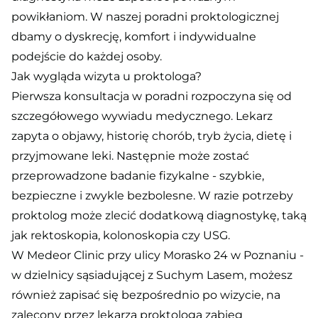
powikłaniom. W naszej poradni proktologicznej
dbamy o dyskrecję, komfort i indywidualne
podejście do każdej osoby.
Jak wygląda wizyta u proktologa?
Pierwsza konsultacja w poradni rozpoczyna się od
szczegółowego wywiadu medycznego. Lekarz
zapyta o objawy, historię chorób, tryb życia, dietę i
przyjmowane leki. Następnie może zostać
przeprowadzone badanie fizykalne - szybkie,
bezpieczne i zwykle bezbolesne. W razie potrzeby
proktolog może zlecić dodatkową diagnostykę, taką
jak rektoskopia, kolonoskopia czy USG.
W Medeor Clinic przy ulicy Morasko 24 w Poznaniu -
w dzielnicy sąsiadującej z Suchym Lasem, możesz
również zapisać się bezpośrednio po wizycie, na
zalecony przez lekarza proktologa zabieg