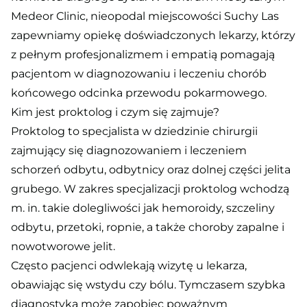
Medeor Clinic, nieopodal miejscowości Suchy Las
zapewniamy opiekę doświadczonych lekarzy, którzy
z pełnym profesjonalizmem i empatią pomagają
pacjentom w diagnozowaniu i leczeniu chorób
końcowego odcinka przewodu pokarmowego.
Kim jest proktolog i czym się zajmuje?
Proktolog to specjalista w dziedzinie chirurgii
zajmujący się diagnozowaniem i leczeniem
schorzeń odbytu, odbytnicy oraz dolnej części jelita
grubego. W zakres specjalizacji proktolog wchodzą
m. in. takie dolegliwości jak hemoroidy, szczeliny
odbytu, przetoki, ropnie, a także choroby zapalne i
nowotworowe jelit.
Często pacjenci odwlekają wizytę u lekarza,
obawiając się wstydu czy bólu. Tymczasem szybka
diagnostyka może zapobiec poważnym