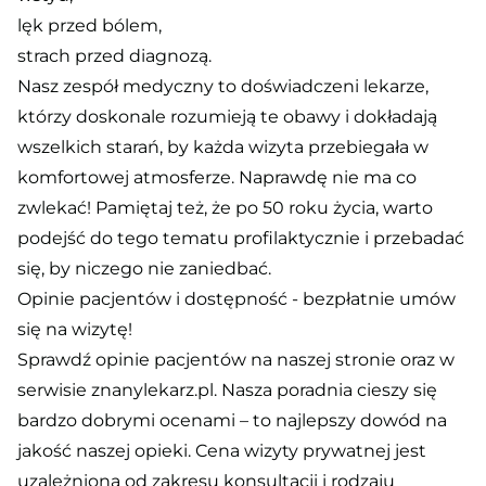
lęk przed bólem,
strach przed diagnozą.
Nasz zespół medyczny to doświadczeni lekarze,
którzy doskonale rozumieją te obawy i dokładają
wszelkich starań, by każda wizyta przebiegała w
komfortowej atmosferze. Naprawdę nie ma co
zwlekać! Pamiętaj też, że po 50 roku życia, warto
podejść do tego tematu profilaktycznie i przebadać
się, by niczego nie zaniedbać.
Opinie pacjentów i dostępność - bezpłatnie umów
się na wizytę!
Sprawdź opinie pacjentów na naszej stronie oraz w
serwisie znanylekarz.pl. Nasza poradnia cieszy się
bardzo dobrymi ocenami – to najlepszy dowód na
jakość naszej opieki. Cena wizyty prywatnej jest
uzależniona od zakresu konsultacji i rodzaju