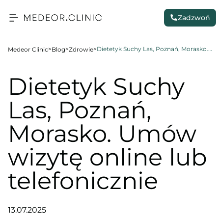
Zadzwoń
>
>
>
Dietetyk Suchy Las, Poznań, Morasko. Umów wizytę online lub telefonicznie
Medeor Clinic
Blog
Zdrowie
Dietetyk Suchy
Las, Poznań,
Morasko. Umów
wizytę online lub
telefonicznie
13.07.2025