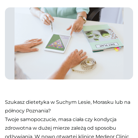
Szukasz dietetyka w Suchym Lesie, Morasku lub na
północy Poznania?
Twoje samopoczucie, masa ciała czy kondycja
zdrowotna w dużej mierze zależą od sposobu
odżywiania. W nowo otwartej klinice Medeor Clinic