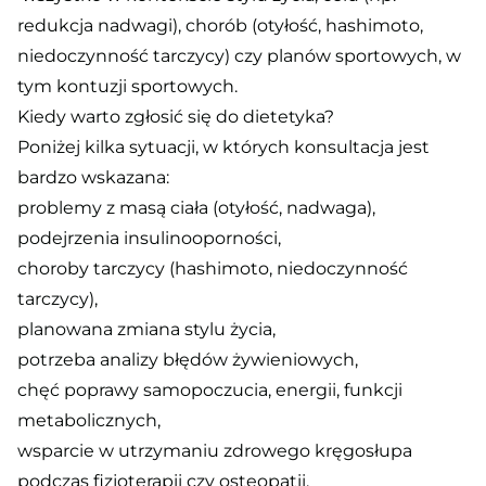
redukcja nadwagi), chorób (otyłość, hashimoto,
niedoczynność tarczycy) czy planów sportowych, w
tym kontuzji sportowych.
Kiedy warto zgłosić się do dietetyka?
Poniżej kilka sytuacji, w których konsultacja jest
bardzo wskazana:
problemy z masą ciała (otyłość, nadwaga),
podejrzenia insulinooporności,
choroby tarczycy (hashimoto, niedoczynność
tarczycy),
planowana zmiana stylu życia,
potrzeba analizy błędów żywieniowych,
chęć poprawy samopoczucia, energii, funkcji
metabolicznych,
wsparcie w utrzymaniu zdrowego kręgosłupa
podczas fizjoterapii czy osteopatii.