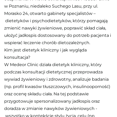
w Poznaniu, niedaleko Suchego Lasu, przy ul.
Morasko 24, otwarto gabinety specjalistów –
dietetyków i psychodietetyków, którzy pomagają
zmienić nawyki żywieniowe, poprawić skład ciała,
ułożyć jadłospis dostosowany do potrzeb pacjenta i
wspierać leczenie chorób dietozależnych.
Kim jest dietetyk kliniczny i jak wygląda
konsultacja?
W Medeor Clinic działa dietetyk kliniczny, który
podczas konsultacji dietetycznej przeprowadza
wywiad żywieniowy i zdrowotny, analizuje badania
(np. profil kwasów tłuszczowych, insulinooporność)
oraz ocenę składu ciała. Na tej podstawie
przygotowuje spersonalizowany jadłospis oraz
doradza w zmianie nawyków żywieniowych -
wszystko w kontekście stylu życia, celu (np.