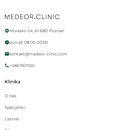
Psycholog
Proktolog
Fizjoterapia uroginekologiczna
Morasko 24, 61-680 Poznań
Endokrynolog
pon-pt 08:00-20:00
Ortopeda
kontakt@medeor-clinic.com
Położna
Neurologopeda
+48611611100
Alergolog
Klinika
Medycyna sportowa
Kosmetolog
O nas
Hematolog dziecięcy
Specjaliści
Pediatria
Cennik
Gabinet zabiegowy
Psychoterapeuta