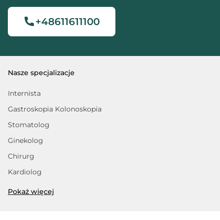
+48611611100
Nasze specjalizacje
Internista
Gastroskopia Kolonoskopia
Stomatolog
Ginekolog
Chirurg
Kardiolog
Trycholog
Pokaż więcej
Fizjoterapeuta
Dietetyk