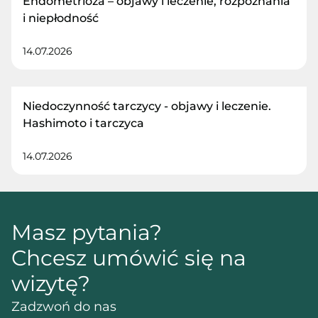
Endometrioza – objawy i leczenie, rozpoznania
i niepłodność
14.07.2026
Niedoczynność tarczycy - objawy i leczenie.
Hashimoto i tarczyca
14.07.2026
Masz pytania?
Chcesz umówić się na
wizytę?
Zadzwoń do nas