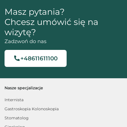
Masz pytania?
Chcesz umówić się na
wizytę?
Zadzwoń do nas
+48611611100
Nasze specjalizacje
Internista
Gastroskopia Kolonoskopia
Stomatolog