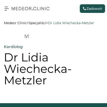
Zadzwoń
Medeor Clinic
>
Specjaliści
>
Dr Lidia Wiechecka-Metzler
Kardiolog
Dr Lidia
Wiechecka-
Metzler