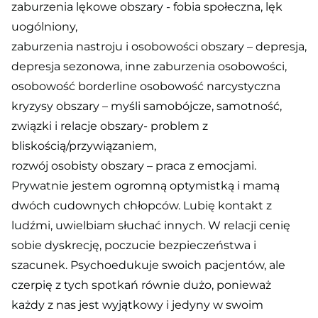
zaburzenia lękowe obszary - fobia społeczna, lęk
uogólniony,
zaburzenia nastroju i osobowości obszary – depresja,
depresja sezonowa, inne zaburzenia osobowości,
osobowość borderline osobowość narcystyczna
kryzysy obszary – myśli samobójcze, samotność,
związki i relacje obszary- problem z
bliskością/przywiązaniem,
rozwój osobisty obszary – praca z emocjami.
Prywatnie jestem ogromną optymistką i mamą
dwóch cudownych chłopców. Lubię kontakt z
ludźmi, uwielbiam słuchać innych. W relacji cenię
sobie dyskrecję, poczucie bezpieczeństwa i
szacunek. Psychoedukuje swoich pacjentów, ale
czerpię z tych spotkań równie dużo, ponieważ
każdy z nas jest wyjątkowy i jedyny w swoim