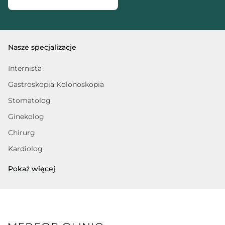
Nasze specjalizacje
Internista
Gastroskopia Kolonoskopia
Stomatolog
Ginekolog
Chirurg
Kardiolog
Trycholog
Pokaż więcej
Fizjoterapeuta
Dietetyk
Psycholog