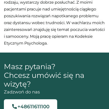
rodzaju, wystarczy dobrze posłuchać. Z moimi
pacjentami pracuje nad umiejętnością ciągłego
poszukiwania rozwiązań napotkanego problemu
oraz dystansu wobec trudności. W wachlarzu moich
zainteresowań znajduję się temat poczucia wartości
i samooceny. Moją pracę opieram na Kodeksie
Etycznym Psychologa.
Masz pytania?
Chcesz umówić się na
wizytę?
Zadzwoń do nas
+48611611100