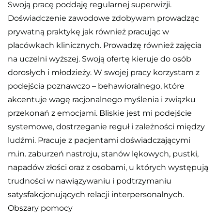
Swoją pracę poddaję regularnej superwizji.
Doświadczenie zawodowe zdobywam prowadząc
prywatną praktykę jak również pracując w
placówkach klinicznych. Prowadzę również zajęcia
na uczelni wyższej. Swoją ofertę kieruje do osób
dorosłych i młodzieży. W swojej pracy korzystam z
podejścia poznawczo – behawioralnego, które
akcentuje wagę racjonalnego myślenia i związku
przekonań z emocjami. Bliskie jest mi podejście
systemowe, dostrzeganie reguł i zależności między
ludźmi. Pracuje z pacjentami doświadczającymi
m.in. zaburzeń nastroju, stanów lękowych, pustki,
napadów złości oraz z osobami, u których występują
trudności w nawiązywaniu i podtrzymaniu
satysfakcjonujących relacji interpersonalnych.
Obszary pomocy