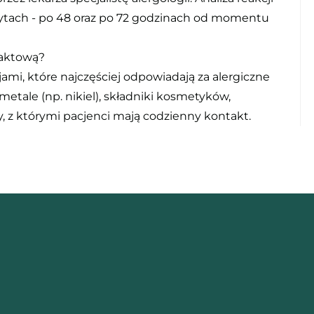
ytach - po 48 oraz po 72 godzinach od momentu
taktową?
ami, które najczęściej odpowiadają za alergiczne
metale (np. nikiel), składniki kosmetyków,
 z którymi pacjenci mają codzienny kontakt.