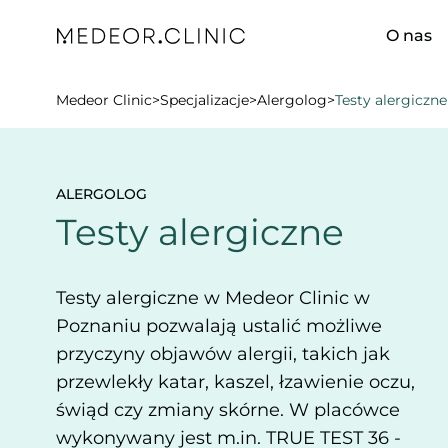
O nas
Medeor Clinic
>
Specjalizacje
>
Alergolog
>
Testy alergiczne
ALERGOLOG
Testy alergiczne
Testy alergiczne w Medeor Clinic w
Poznaniu pozwalają ustalić możliwe
przyczyny objawów alergii, takich jak
przewlekły katar, kaszel, łzawienie oczu,
świąd czy zmiany skórne. W placówce
wykonywany jest m.in. TRUE TEST 36 -