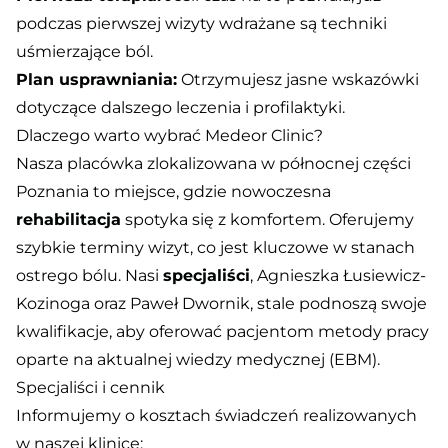
podczas pierwszej wizyty wdrażane są techniki
uśmierzające ból.
Plan usprawniania:
Otrzymujesz jasne wskazówki
dotyczące dalszego leczenia i profilaktyki.
Dlaczego warto wybrać Medeor Clinic?
Nasza placówka zlokalizowana w północnej części
Poznania to miejsce, gdzie nowoczesna
rehabilitacja
spotyka się z komfortem. Oferujemy
szybkie terminy wizyt, co jest kluczowe w stanach
ostrego bólu. Nasi
specjaliści
, Agnieszka Łusiewicz-
Kozinoga oraz Paweł Dwornik, stale podnoszą swoje
kwalifikacje, aby oferować pacjentom metody pracy
oparte na aktualnej wiedzy medycznej (EBM).
Specjaliści i cennik
Informujemy o kosztach świadczeń realizowanych
w naszej klinice: