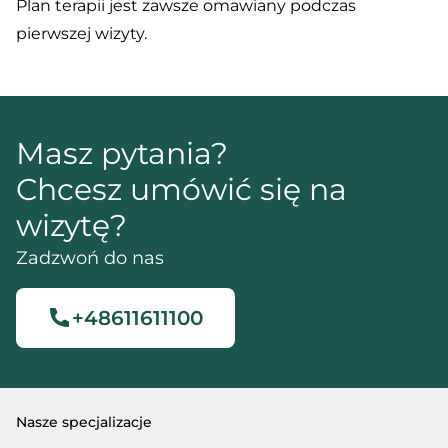
Plan terapii jest zawsze omawiany podczas
pierwszej wizyty.
Masz pytania?
Chcesz umówić się na
wizytę?
Zadzwoń do nas
+48611611100
Nasze specjalizacje