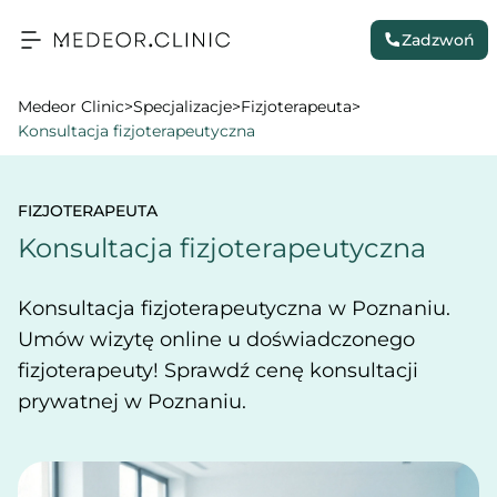
Zadzwoń
Medeor Clinic
>
Specjalizacje
>
Fizjoterapeuta
>
Konsultacja fizjoterapeutyczna
FIZJOTERAPEUTA
Konsultacja fizjoterapeutyczna
Konsultacja fizjoterapeutyczna w Poznaniu.
Umów wizytę online u doświadczonego
fizjoterapeuty! Sprawdź cenę konsultacji
prywatnej w Poznaniu.