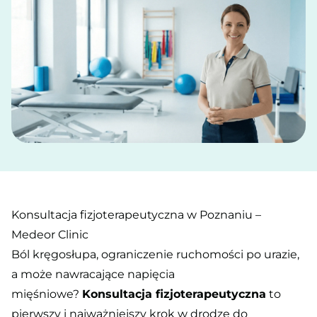
Konsultacja fizjoterapeutyczna w Poznaniu –
Medeor Clinic
Ból kręgosłupa, ograniczenie ruchomości po urazie,
a może nawracające napięcia
mięśniowe?
Konsultacja fizjoterapeutyczna
to
pierwszy i najważniejszy krok w drodze do