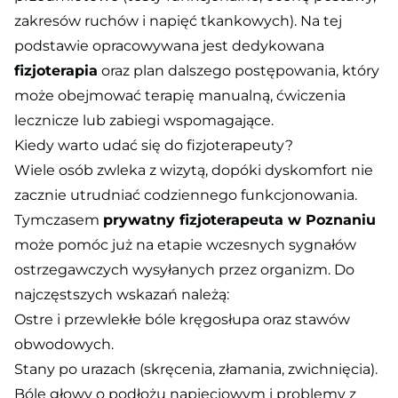
zakresów ruchów i napięć tkankowych). Na tej
podstawie opracowywana jest dedykowana
fizjoterapia
oraz plan dalszego postępowania, który
może obejmować terapię manualną, ćwiczenia
lecznicze lub zabiegi wspomagające.
Kiedy warto udać się do fizjoterapeuty?
Wiele osób zwleka z wizytą, dopóki dyskomfort nie
zacznie utrudniać codziennego funkcjonowania.
Tymczasem
prywatny fizjoterapeuta w Poznaniu
może pomóc już na etapie wczesnych sygnałów
ostrzegawczych wysyłanych przez organizm. Do
najczęstszych wskazań należą:
Ostre i przewlekłe bóle kręgosłupa oraz stawów
obwodowych.
Stany po urazach (skręcenia, złamania, zwichnięcia).
Bóle głowy o podłożu napięciowym i problemy z