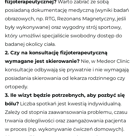
fizjoterapeutycznej?
Warto zabrać ze sobą
posiadaną dokumentację medyczną (wyniki badań
obrazowych, np. RTG, Rezonans Magnetyczny, jeśli
były wykonywane) oraz wygodny strój sportowy,
który umożliwi specjaliście swobodny dostęp do
badanej okolicy ciała.
2. Czy na konsultację fizjoterapeutyczną
wymagane jest skierowanie?
Nie, w Medeor Clinic
konsultacje odbywają się prywatnie i nie wymagają
posiadania skierowania od lekarza rodzinnego czy
ortopedy.
3. Ile wizyt będzie potrzebnych, aby pozbyć się
bólu?
Liczba spotkań jest kwestią indywidualną.
Zależy od stopnia zaawansowania problemu, czasu
trwania dolegliwości oraz zaangażowania pacjenta
w proces (np. wykonywanie ćwiczeń domowych).