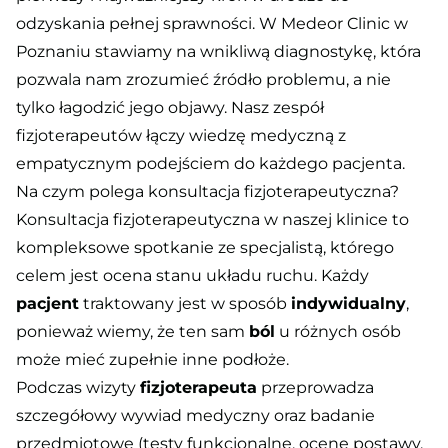
odzyskania pełnej sprawności. W Medeor Clinic w
Poznaniu stawiamy na wnikliwą diagnostykę, która
pozwala nam zrozumieć źródło problemu, a nie
tylko łagodzić jego objawy. Nasz zespół
fizjoterapeutów łączy wiedzę medyczną z
empatycznym podejściem do każdego pacjenta.
Na czym polega konsultacja fizjoterapeutyczna?
Konsultacja fizjoterapeutyczna w naszej klinice to
kompleksowe spotkanie ze specjalistą, którego
celem jest ocena stanu układu ruchu. Każdy
pacjent
traktowany jest w sposób
indywidualny
,
ponieważ wiemy, że ten sam
ból
u różnych osób
może mieć zupełnie inne podłoże.
Podczas wizyty
fizjoterapeuta
przeprowadza
szczegółowy wywiad medyczny oraz badanie
przedmiotowe (testy funkcjonalne, ocenę postawy,