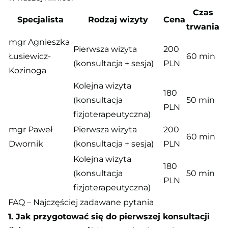
Czas
Specjalista
Rodzaj wizyty
Cena
trwania
mgr Agnieszka
Pierwsza wizyta
200
Łusiewicz-
60 min
(konsultacja + sesja)
PLN
Kozinoga
Kolejna wizyta
180
(konsultacja
50 min
PLN
fizjoterapeutyczna)
mgr Paweł
Pierwsza wizyta
200
60 min
Dwornik
(konsultacja + sesja)
PLN
Kolejna wizyta
180
(konsultacja
50 min
PLN
fizjoterapeutyczna)
FAQ – Najczęściej zadawane pytania
1. Jak przygotować się do pierwszej konsultacji