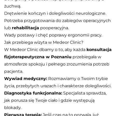
żuchwą.
Drętwienie kończyn i dolegliwości neurologiczne.
Potrzeba przygotowania do zabiegów operacyjnych
lub
rehabilitacja
pooperacyjna.
Wady postawy i chęć poprawy ergonomii pracy.
Jak przebiega wizyta w Medeor Clinic?
W Medeor Clinic dbamy o to, aby każda
konsultacja
fizjoterapeutyczna w Poznaniu
przebiegała w
atmosferze spokoju i pełnego zrozumienia potrzeb
pacjenta.
Wywiad medyczny:
Rozmawiamy o Twoim trybie
życia, przebytych urazach i charakterze dolegliwości.
Diagnostyka funkcjonalna:
Specjalista sprawdza,
jak porusza się Twoje ciało i gdzie występują
blokady.
Pierwsza terapia:
Jeśli czas na to pozwala, już