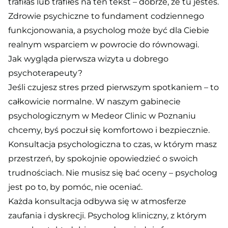
trafiłaś lub trafiłeś na ten tekst – dobrze, że tu jesteś.
Zdrowie psychiczne to fundament codziennego
funkcjonowania, a psycholog może być dla Ciebie
realnym wsparciem w powrocie do równowagi.
Jak wygląda pierwsza wizyta u dobrego
psychoterapeuty?
Jeśli czujesz stres przed pierwszym spotkaniem – to
całkowicie normalne. W naszym gabinecie
psychologicznym w Medeor Clinic w Poznaniu
chcemy, byś poczuł się komfortowo i bezpiecznie.
Konsultacja psychologiczna to czas, w którym masz
przestrzeń, by spokojnie opowiedzieć o swoich
trudnościach. Nie musisz się bać oceny – psycholog
jest po to, by pomóc, nie oceniać.
Każda konsultacja odbywa się w atmosferze
zaufania i dyskrecji. Psycholog kliniczny, z którym