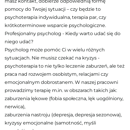
masz kontakt, dobierze odpowiednią formę
pomocy do Twojej sytuacji – czy będzie to
psychoterapia indywidualna, terapia par, czy
krótkoterminowe wsparcie psychologiczne.
Profesjonalny psycholog - Kiedy warto udać się do
niego udać?
Psycholog może pomóc Ci w wielu różnych
sytuacjach. Nie musisz czekać na kryzys -
psychoterapia to nie tylko leczenie zaburzeń, ale też
praca nad rozwojem osobistym, relacjami czy
emocjonalnym dobrostanem. W naszej pracowni
prowadzimy terapię m.in. w obszarach takich jak:
zaburzenia lękowe (fobia społeczna, lęk uogólniony,
nerwica),
zaburzenia nastroju (depresja, depresja sezonowa),
kryzysy emocjonalne (samotność, myśli