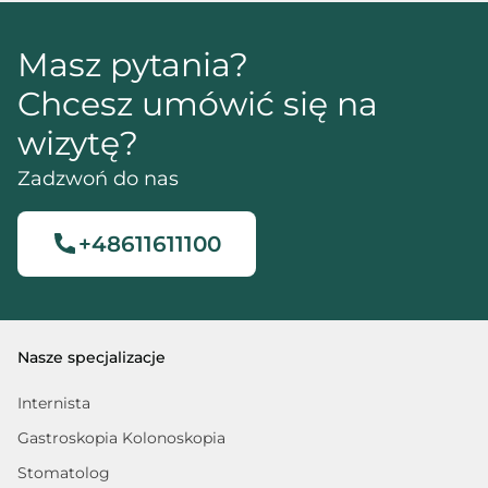
Masz pytania?
Chcesz umówić się na
wizytę?
Zadzwoń do nas
+48611611100
Nasze specjalizacje
Internista
Gastroskopia Kolonoskopia
Stomatolog