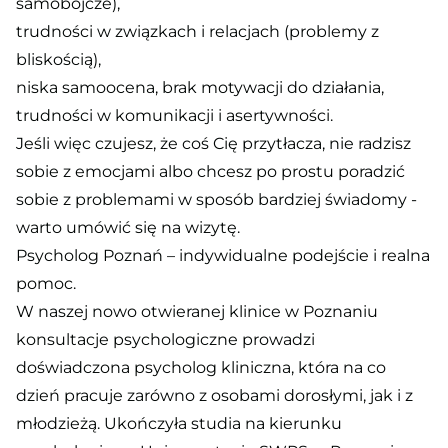
samobójcze),
trudności w związkach i relacjach (problemy z
bliskością),
niska samoocena, brak motywacji do działania,
trudności w komunikacji i asertywności.
Jeśli więc czujesz, że coś Cię przytłacza, nie radzisz
sobie z emocjami albo chcesz po prostu poradzić
sobie z problemami w sposób bardziej świadomy -
warto umówić się na wizytę.
Psycholog Poznań – indywidualne podejście i realna
pomoc.
W naszej nowo otwieranej klinice w Poznaniu
konsultacje psychologiczne prowadzi
doświadczona psycholog kliniczna, która na co
dzień pracuje zarówno z osobami dorosłymi, jak i z
młodzieżą. Ukończyła studia na kierunku