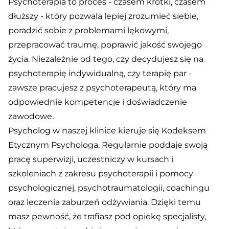
Psychoterapia to proces - czasem krótki, czasem
dłuższy - który pozwala lepiej zrozumieć siebie,
poradzić sobie z problemami lękowymi,
przepracować traumę, poprawić jakość swojego
życia. Niezależnie od tego, czy decydujesz się na
psychoterapię indywidualną, czy terapię par -
zawsze pracujesz z psychoterapeutą, który ma
odpowiednie kompetencje i doświadczenie
zawodowe.
Psycholog w naszej klinice kieruje się Kodeksem
Etycznym Psychologa. Regularnie poddaje swoją
pracę superwizji, uczestniczy w kursach i
szkoleniach z zakresu psychoterapii i pomocy
psychologicznej, psychotraumatologii, coachingu
oraz leczenia zaburzeń odżywiania. Dzięki temu
masz pewność, że trafiasz pod opiekę specjalisty,