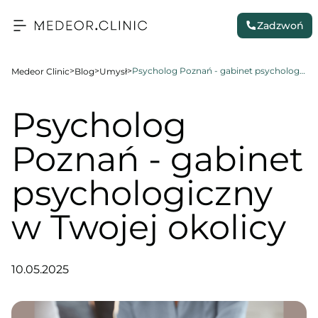
Zadzwoń
>
>
>
Psycholog Poznań - gabinet psychologiczny w Twojej okolicy
Medeor Clinic
Blog
Umysł
Psycholog
Poznań - gabinet
psychologiczny
w Twojej okolicy
10.05.2025