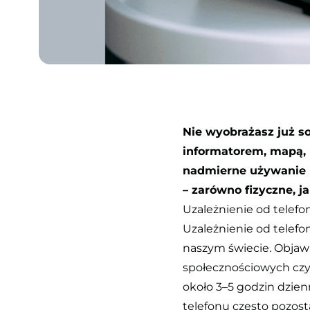
Nie wyobrażasz już s
informatorem, mapą, 
nadmierne używanie 
– zarówno fizyczne, ja
Uzależnienie od telefo
Uzależnienie od telefo
naszym świecie. Objaw
społecznościowych czy 
około 3–5 godzin dzien
telefonu często pozos