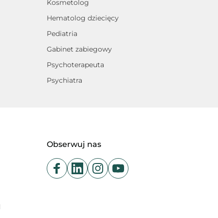
Kosmetolog
Hematolog dziecięcy
Pediatria
Gabinet zabiegowy
Psychoterapeuta
Psychiatra
Obserwuj nas
d