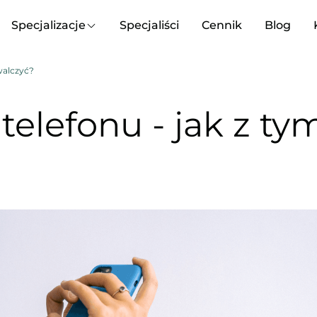
Specjalizacje
Specjaliści
Cennik
Blog
walczyć?
telefonu - jak z ty