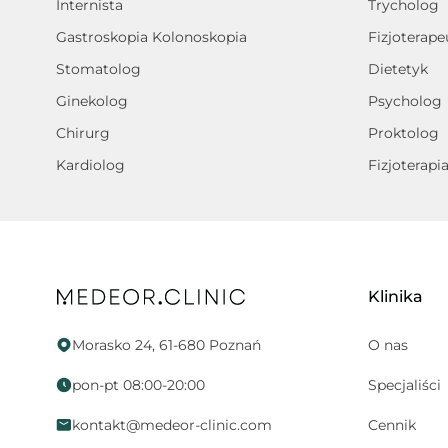
Internista
Trycholog
Gastroskopia Kolonoskopia
Fizjoterape
Stomatolog
Dietetyk
Ginekolog
Psycholog
Chirurg
Proktolog
Kardiolog
Fizjoterapi
Klinika
Morasko 24, 61-680 Poznań
O nas
pon-pt 08:00-20:00
Specjaliści
kontakt@medeor-clinic.com
Cennik