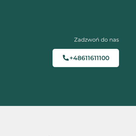
Zadzwoń do nas
+48611611100