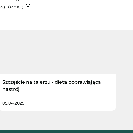
ą różnicę! 🌟
Szczęście na talerzu - dieta poprawiająca
nastrój
05.04.2025