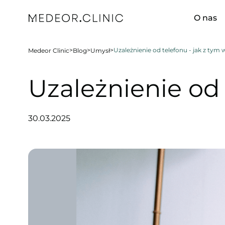
O nas
>
>
>
Uzależnienie od telefonu - jak z tym 
Medeor Clinic
Blog
Umysł
Uzależnienie od 
30.03.2025