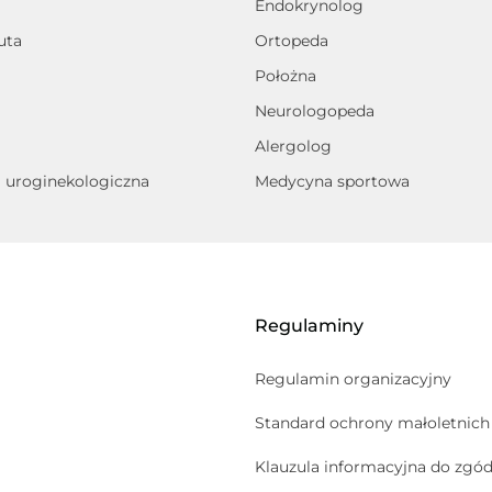
Endokrynolog
uta
Ortopeda
Położna
Neurologopeda
Alergolog
a uroginekologiczna
Medycyna sportowa
Regulaminy
Regulamin organizacyjny
Standard ochrony małoletnich
Klauzula informacyjna do zgó