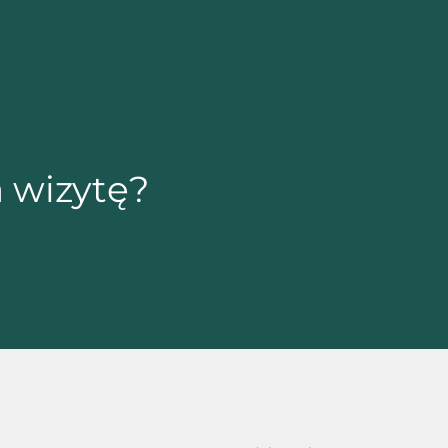
 wizytę?